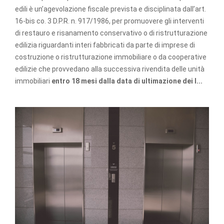
edili è un’agevolazione fiscale prevista e disciplinata dall’art.
16-bis co. 3 D.P.R. n. 917/1986, per promuovere gli interventi
di restauro e risanamento conservativo o di ristrutturazione
edilizia riguardanti interi fabbricati da parte di imprese di
costruzione o ristrutturazione immobiliare o da cooperative
edilizie che provvedano alla successiva rivendita delle unità
immobiliari
entro 18 mesi dalla data di ultimazione dei l...