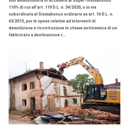
sull’ammissibilità di accedere al Super-Sismabonus
110% di cui all’art. 119 D.L. n. 34/2020, o in via
subordinata al Sismabonus ordinario ex art. 16 D.L. n.
63/2013, per le spese relative ad interventi di
demolizione e ricostruzione in chiave antisismica di un
fabbricato a destinazione r...