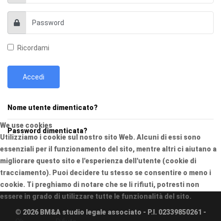
Ricordami
Accedi
Nome utente dimenticato?
We use cookies
Password dimenticata?
Utilizziamo i cookie sul nostro sito Web. Alcuni di essi sono
essenziali per il funzionamento del sito, mentre altri ci aiutano a
migliorare questo sito e l'esperienza dell'utente (cookie di
tracciamento). Puoi decidere tu stesso se consentire o meno i
cookie. Ti preghiamo di notare che se li rifiuti, potresti non
essere in grado di utilizzare tutte le funzionalità del sito.
© 2026 BM&A studio legale associato - P.I. 02339850261 -