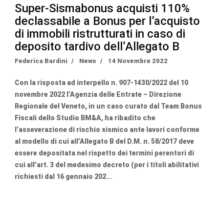
Super-Sismabonus acquisti 110%
declassabile a Bonus per l’acquisto
di immobili ristrutturati in caso di
deposito tardivo dell’Allegato B
Federica Bardini
News
14 Novembre 2022
Con la
risposta ad interpello n. 907-1430/2022
del 10
novembre 2022
l’Agenzia delle Entrate – Direzione
Regionale del Veneto, in un caso curato dal Team Bonus
Fiscali dello Studio BM&A, ha ribadito che
l’asseverazione di rischio sismico ante lavori conforme
al modello di cui all’Allegato B del D.M. n. 58/2017 deve
essere depositata nel rispetto dei termini perentori di
cui all’art. 3 del medesimo decreto (per i titoli abilitativi
richiesti dal 16 gennaio 202...