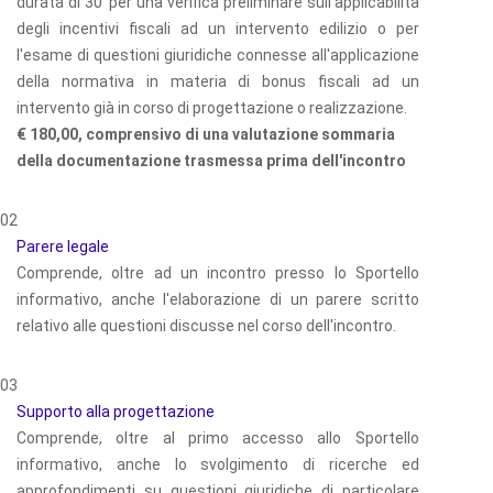
durata di 30' per una verifica preliminare sull'applicabilità
degli incentivi fiscali ad un intervento edilizio o per
l'esame di questioni giuridiche connesse all'applicazione
della normativa in materia di bonus fiscali ad un
intervento già in corso di progettazione o realizzazione.
€ 180,00, comprensivo di una valutazione sommaria
della documentazione trasmessa prima dell'incontro
02
Parere legale
Comprende, oltre ad un incontro presso lo Sportello
informativo, anche l'elaborazione di un parere scritto
relativo alle questioni discusse nel corso dell'incontro.
03
Supporto alla progettazione
Comprende, oltre al primo accesso allo Sportello
informativo, anche lo svolgimento di ricerche ed
approfondimenti su questioni giuridiche di particolare