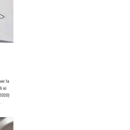
er la
i ai
/2020)
.