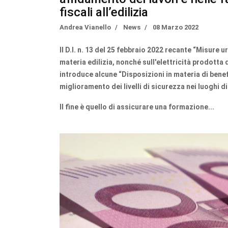
fiscali all’edilizia
Andrea Vianello
News
08 Marzo 2022
Il D.l. n. 13 del 25 febbraio 2022 recante “Misure ur
materia edilizia, nonché sull'elettricità prodotta da
introduce alcune “Disposizioni in materia di benefic
miglioramento dei livelli di sicurezza nei luoghi di
Il fine è quello di assicurare una formazione...