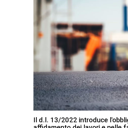
Il d.l. 13/2022 introduce l'obbli
affidamento dei lavori e nelle