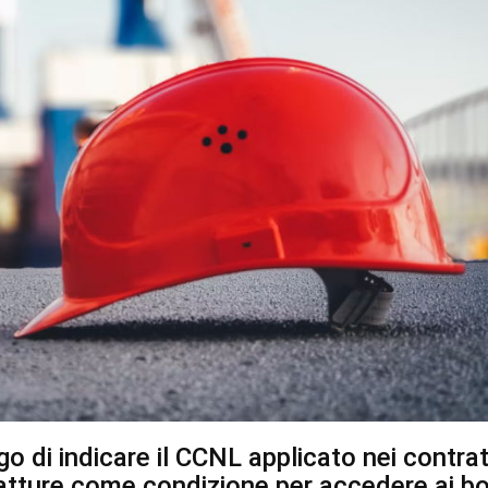
go di indicare il CCNL applicato nei contrat
 fatture come condizione per accedere ai b