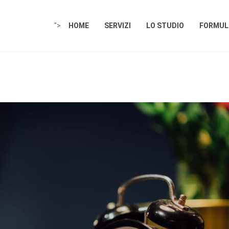
">
HOME
SERVIZI
LO STUDIO
FORMULE