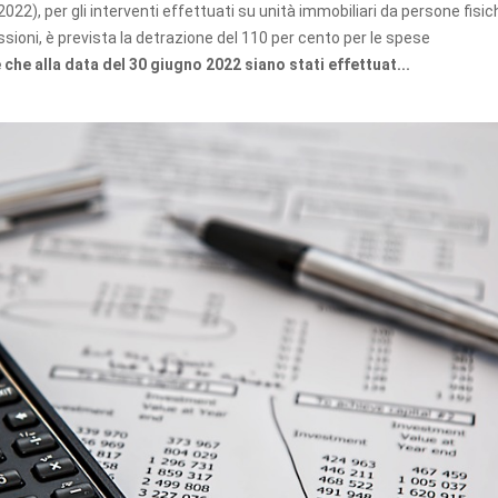
022), per gli interventi effettuati su unità immobiliari da persone fisich
fessioni, è prevista la detrazione del 110 per cento per le spese
che alla data del 30 giugno 2022 siano stati effettuat...