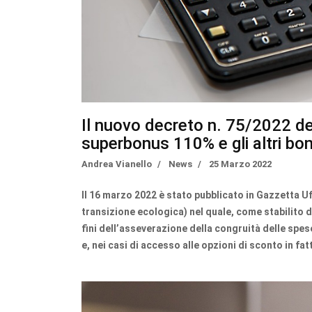
Il nuovo decreto n. 75/2022 de
superbonus 110% e gli altri bonus
Andrea Vianello
News
25 Marzo 2022
Il 16 marzo 2022 è stato pubblicato in Gazzetta Uff
transizione ecologica) nel quale, come stabilito dal
fini dell’asseverazione della congruità delle spes
e, nei casi di accesso alle opzioni di sconto in fat