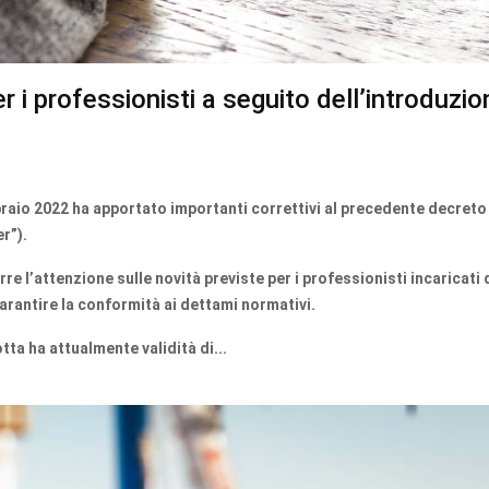
r i professionisti a seguito dell’introduzio
braio 2022 ha apportato importanti correttivi al precedente decreto
r”).
re l’attenzione sulle novità previste per i professionisti incaricati 
garantire la conformità ai dettami normativi.
otta ha attualmente validità di...