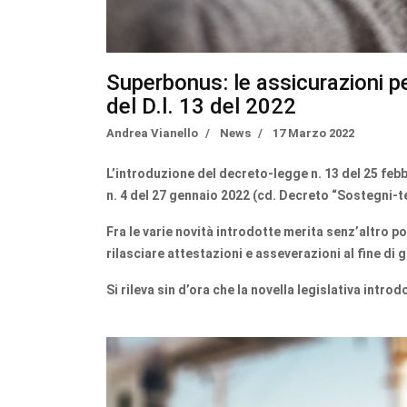
Superbonus: le assicurazioni pe
del D.l. 13 del 2022
Andrea Vianello
News
17 Marzo 2022
L’introduzione del decreto-legge n. 13 del 25 feb
n. 4 del 27 gennaio 2022 (cd. Decreto “Sostegni-te
Fra le varie novità introdotte merita senz’altro por
rilasciare attestazioni e asseverazioni al fine di 
Si rileva sin d’ora che la novella legislativa introd