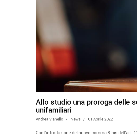
Allo studio una proroga delle 
unifamiliari
Andrea Vianello
News
01 Aprile 2022
Con l’introduzione del nuovo comma 8-bis dell’art. 11