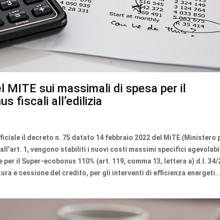
l MITE sui massimali di spesa per il
 fiscali all’edilizia
iciale il decreto n. 75 datato 14 febbraio 2022 del MiTE (Ministero p
l’art. 1, vengono stabiliti i nuovi costi massimi specifici agevolabil
e per il Super-ecobonus 110% (art. 119, comma 13, lettera a) d.l. 34
tura e cessione del credito, per gli interventi di efficienza energeti..