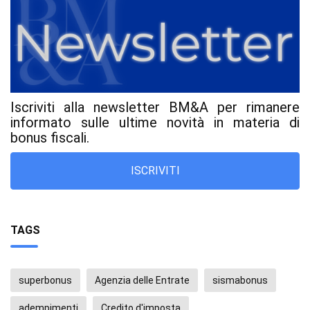
Iscriviti alla newsletter BM&A per rimanere
informato sulle ultime novità in materia di
bonus fiscali.
ISCRIVITI
TAGS
superbonus
Agenzia delle Entrate
sismabonus
adempimenti
Credito d'imposta